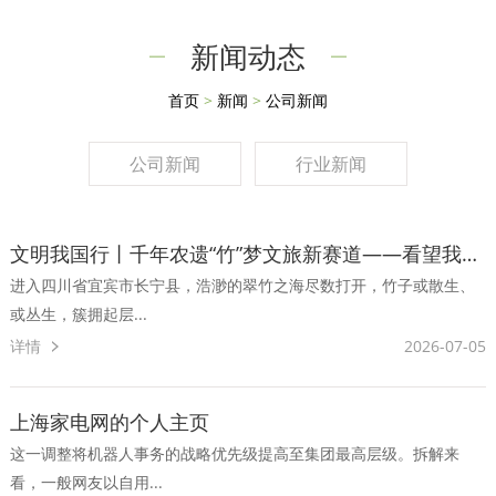
新闻动态
首页
>
新闻
>
公司新闻
公司新闻
行业新闻
文明我国行丨千年农遗“竹”梦文旅新赛道——看望我国重要农业文明遗产四川宜宾竹体系
进入四川省宜宾市长宁县，浩渺的翠竹之海尽数打开，竹子或散生、
或丛生，簇拥起层...
详情
2026-07-05
上海家电网的个人主页
这一调整将机器人事务的战略优先级提高至集团最高层级。拆解来
看，一般网友以自用...