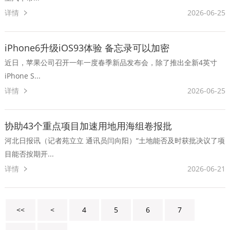
详情
2026-06-25
iPhone6升级iOS93体验 备忘录可以加密
近日，苹果公司召开一年一度春季新品发布会，除了推出全新4英寸
iPhone S...
详情
2026-06-25
协助43个重点项目加速用地用海组卷报批
河北日报讯（记者苑立立 通讯员闫向阳）“土地能否及时获批决议了项
目能否按期开...
详情
2026-06-21
<<
<
4
5
6
7