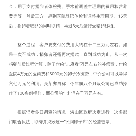
金，用于支付捐卵者体检费、手术前调整生理期的费用和营养
费等等，然后三方一起到医院登记体检和调整生理周期。15天
后，捐卵者取卵的同时取精，再过3天后进行受精卵移植。
整个过程，客户要支付的费用大约在十二三万元左右。如
果一次不成功，捐卵者还需再次捐赠，直到成功为止。从一次
捐卵前后过程计算，除了付给“志愿者”万元左右的补偿费，付给
医院4万元的医药费和5000元的卵子冷冻费，中介公司可以净得
六七万元的利润。吴某亦自称，今年前八个月该公司已成功操
作了100多例捐卵，而公司的年利润在千万元左右。
根据记者多日调查的情况，洪山区政府决定进行一次多部
门联合执法，取缔并捣毁这一“民间卵子库“的经营链条。