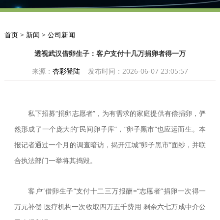
首页
>
新闻
>
公司新闻
透视武汉借卵生子：客户支付十几万捐卵者得一万
来源：
杏彩登陆
发布时间：2026-06-07 23:05:57
私下招募“捐卵志愿者”，为有需求的家庭提供有偿捐卵，俨
然形成了一个庞大的“民间卵子库”，“卵子黑市”也应运而生。本
报记者通过一个月的调查暗访，揭开江城“卵子黑市”面纱，并联
合执法部门一举将其捣毁。
客户“借卵生子”支付十二三万报酬=“志愿者”捐卵一次得一
万元补偿 医疗机构一次收取四万五千费用 剩余六七万成中介公