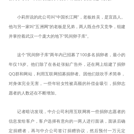
小莉所说的此公司叫“中国长江网”，老板姓吴，是宜昌人。
他与另一家叫“五洲网”的老板是兄弟，两人既合作又竞争，组建
并掌控着武汉一个庞大的地下“民间卵子库”。
这个“民间卵子库”两年内已招募了100多名捐卵者，最小的
年仅19岁。他们除了在各处张贴广告外，还在网上组建了捐卵
QQ群和网站，利用互联网招募捐卵者。因他们鼓吹手术简单，
对身体完全无害，一些年轻女性被高额的补偿金吸引，捐卵志
愿者的人数还在不断增加。
记者暗访发现，中介公司利用互联网将一些捐卵志愿者的
信息发给客户，客户选择有意向的一两人进行面谈，面谈后确
定捐赠者，再与中介公司签订捐赠协议，然后预付一万元定