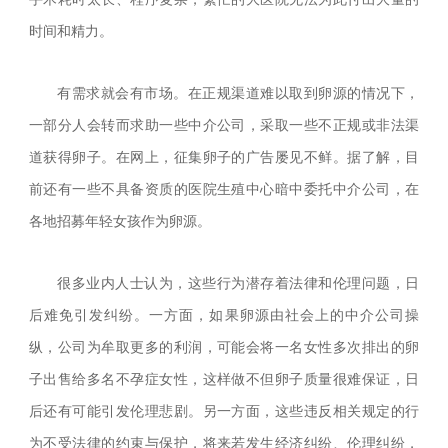
时间和精力。
有需求就会有市场。在正规渠道难以取到卵源的情况下，
一部分人会转而求助一些中介公司，采取一些不正规或非法渠
道获得卵子。在网上，征集卵子的广告屡见不鲜。据了解，目
前还有一些不具备资质的医院生殖中心暗中委托中介公司，在
各地招募年轻女孩作为卵源。
很多业内人士认为，这些行为潜存着法律和伦理问题，日
后难免引发纠纷。一方面，如果卵源由社会上的中介公司操
纵，公司为牟取更多的利润，可能会将一名女性多次排出的卵
子出售给多名不孕症女性，这样做不但卵子质量很难保证，日
后还有可能引发伦理悲剧。另一方面，这些违反相关规定的行
为不受法律的约束与保护，将来若发生经济纠纷、伦理纠纷，