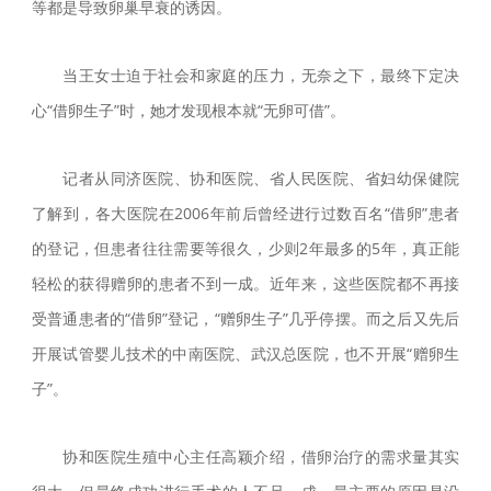
等都是导致卵巢早衰的诱因。
当王女士迫于社会和家庭的压力，无奈之下，最终下定决
心“借卵生子”时，她才发现根本就“无卵可借”。
记者从同济医院、协和医院、省人民医院、省妇幼保健院
了解到，各大医院在2006年前后曾经进行过数百名“借卵”患者
的登记，但患者往往需要等很久，少则2年最多的5年，真正能
轻松的获得赠卵的患者不到一成。近年来，这些医院都不再接
受普通患者的“借卵”登记，“赠卵生子”几乎停摆。而之后又先后
开展试管婴儿技术的中南医院、武汉总医院，也不开展“赠卵生
子”。
协和医院生殖中心主任高颖介绍，借卵治疗的需求量其实