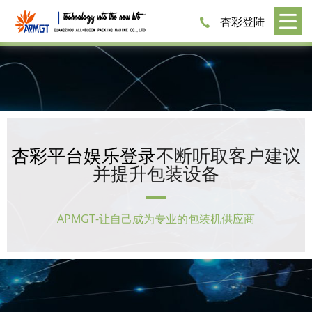
杏彩登陆
杏彩平台娱乐登录
不断听取客户建议
并提升包装设备
APMGT-让自己成为专业的包装机供应商