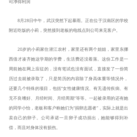
司净得利润
8月28日中午，武汉突然下起暴雨。正在位于汉南区的学校
附近吃饭的小莉，突然接到老板的电线点到公司来见客户。
20岁的小莉家住潜江农村，家里还有两个姐姐，家里东挪
西借才凑齐她这学期的学费，生活费还没着落。这份工作是一
周前她在网上应征的，没有笔试也没有面试，直接发了一份简
历过去就被录取了，只是简历的内容除了身高体重等情况外，
还要几个特殊的项目，包括“女性健康情况、有无遗传疾病、有
无不良嗜好、月经时间、月经周期”等等。一起被录用的还有她
的同学小怡，老板和客户称她们为“捐卵志愿者”，实际上就是出
卖自己的卵子。公司承诺一旦卵子成功捐出，她能够得到补
偿，而且对身体没有损伤。