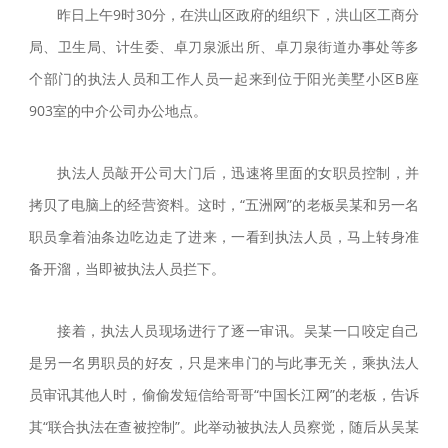
昨日上午9时30分，在洪山区政府的组织下，洪山区工商分
局、卫生局、计生委、卓刀泉派出所、卓刀泉街道办事处等多
个部门的执法人员和工作人员一起来到位于阳光美墅小区B座
903室的中介公司办公地点。
执法人员敲开公司大门后，迅速将里面的女职员控制，并
拷贝了电脑上的经营资料。这时，“五洲网”的老板吴某和另一名
职员拿着油条边吃边走了进来，一看到执法人员，马上转身准
备开溜，当即被执法人员拦下。
接着，执法人员现场进行了逐一审讯。吴某一口咬定自己
是另一名男职员的好友，只是来串门的与此事无关，乘执法人
员审讯其他人时，偷偷发短信给哥哥“中国长江网”的老板，告诉
其“联合执法在查被控制”。此举动被执法人员察觉，随后从吴某