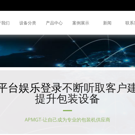
于我们
设备分类
产品中心
案例展示
新闻
联系
平台娱乐登录
不断听取客户
提升包装设备
APMGT-让自己成为专业的包装机供应商