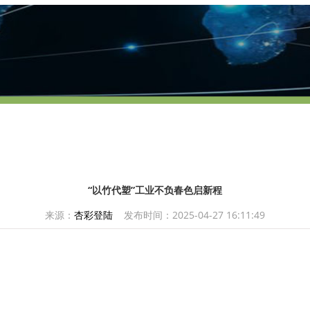
“以竹代塑”工业不负春色启新程
来源：
杏彩登陆
发布时间：2025-04-27 16:11:49